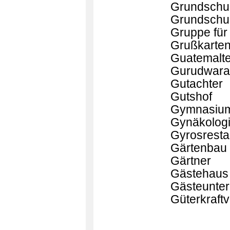
Grundschu
Grundschu
Gruppe für
Grußkarte
Guatemalte
Gurudwara
Gutachter
Gutshof
Gymnasiu
Gynäkologi
Gyrosresta
Gärtenbau
Gärtner
Gästehaus
Gästeunter
Güterkraft