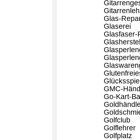
Gitarrenge
Gitarrenleh
Glas-Repar
Glaserei
Glasfaser-
Glasherstel
Glasperlen
Glasperlen
Glaswaren
Glutenfrei
Glücksspie
GMC-Händ
Go-Kart-B
Goldhändle
Goldschmi
Golfclub
Golflehrer
Golfplatz