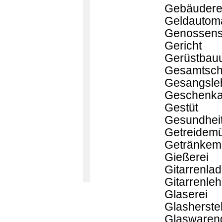
Gebäudere
Geldautom
Genossens
Gericht
Gerüstbau
Gesamtsch
Gesangsle
Geschenkar
Gestüt
Gesundhei
Getreidem
Getränkem
Gießerei
Gitarrenla
Gitarrenleh
Glaserei
Glasherstel
Glaswaren