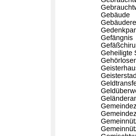
Gebraucht
Gebäude
Gebäuderes
Gedenkpar
Gefängnis
Gefäßchiru
Geheiligte 
Gehörlose
Geisterhau
Geisterstad
Geldtransfe
Geldüberwe
Geländeran
Gemeindez
Gemeindez
Gemeinnütz
Gemeinnütz