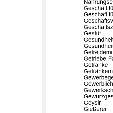
Nahrungser
Geschäft f
Geschäft f
Geschäftsvi
Geschäfts
Gestüt
Gesundhei
Gesundheit
Getreidem
Getriebe-F
Getränke
Getränkem
Gewerbege
Gewerblich
Gewerksch
Gewürzges
Geysir
Gießerei