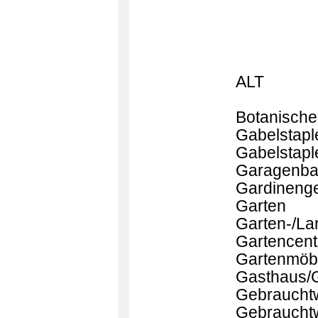
ALT
Botanische
Gabelstapl
Gabelstapl
Garagenba
Gardinenge
Garten
Garten-/L
Gartencent
Gartenmöb
Gasthaus/
Gebraucht
Gebraucht