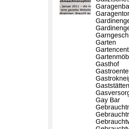
Garagenba
Garagentor
Gardinenge
Gardinenge
Garngesch
Garten
Gartencent
Gartenmöb
Gasthof
Gastroente
Gastroknei
Gaststätte
Gasversor
Gay Bar
Gebraucht
Gebrauchtr
Gebraucht
Gebraucht