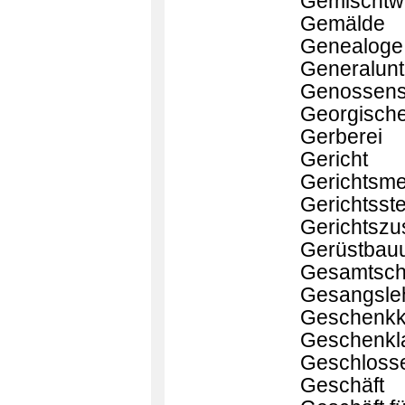
Gemischtw
Gemälde
Genealoge
Generalun
Genossens
Georgische
Gerberei
Gericht
Gerichtsme
Gerichtsst
Gerichtszus
Gerüstbau
Gesamtsch
Gesangsle
Geschenkk
Geschenkl
Geschloss
Geschäft